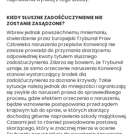
KIEDY SŁUSZNE ZADOŚĆUCZYNIENIE NIE
ZOSTANIE ZASĄDZONE?
Wbrew jednak powszechnemu mniemaniu,
stwierdzenie przez Europejski Trybunał Praw
Człowieka naruszenia przepisów Konwencji nie
zawsze prowadzi do przyznania skarżącemu
odpowiedniej kwoty tytułem słusznego
zadośćuczynienia. Zdarza się bowiem, że Trybunał
uznaje, że samo orzeczenie naruszenia Konwencji
stanowi wystarczający środek dla
zadośćuczynienia za doznane krzywdy. Takie
sytuacje należą jednak do mniejszości i ograniczają
się zwykle do naruszeń prawa do sprawiedliwego
procesu, gdzie efektem orzeczenia o naruszeniu,
będzie wznowienie postępowania przed sądem
krajowym lub do spraw, w których skarżący
dochodzą głównie naprawienia szkody majątkowej.
Czasami jest to również powodowane postawą
skarżącego, który w znacznej mierze w ocenie