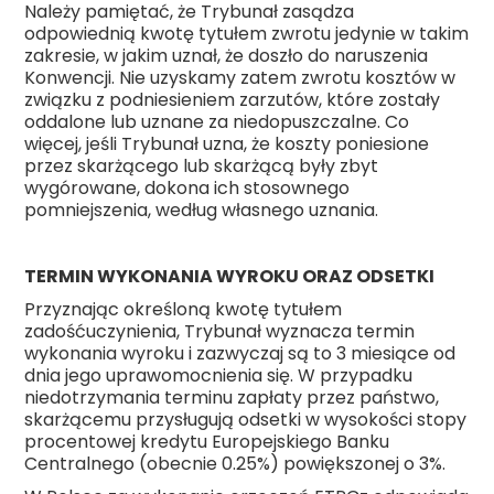
Należy pamiętać, że Trybunał zasądza
odpowiednią kwotę tytułem zwrotu jedynie w takim
zakresie, w jakim uznał, że doszło do naruszenia
Konwencji. Nie uzyskamy zatem zwrotu kosztów w
związku z podniesieniem zarzutów, które zostały
oddalone lub uznane za niedopuszczalne. Co
więcej, jeśli Trybunał uzna, że koszty poniesione
przez skarżącego lub skarżącą były zbyt
wygórowane, dokona ich stosownego
pomniejszenia, według własnego uznania.
TERMIN WYKONANIA WYROKU ORAZ ODSETKI
Przyznając określoną kwotę tytułem
zadośćuczynienia, Trybunał wyznacza termin
wykonania wyroku i zazwyczaj są to 3 miesiące od
dnia jego uprawomocnienia się. W przypadku
niedotrzymania terminu zapłaty przez państwo,
skarżącemu przysługują odsetki w wysokości stopy
procentowej kredytu Europejskiego Banku
Centralnego (obecnie 0.25%) powiększonej o 3%.