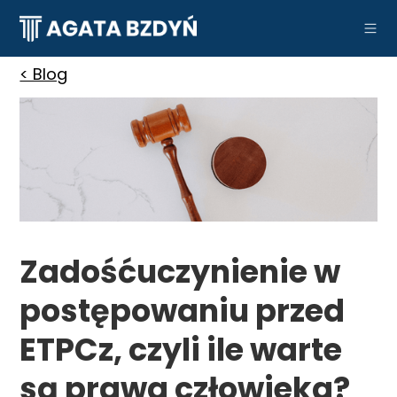
< Blog
Zadośćuczynienie w
postępowaniu przed
ETPCz, czyli ile warte
są prawa człowieka?