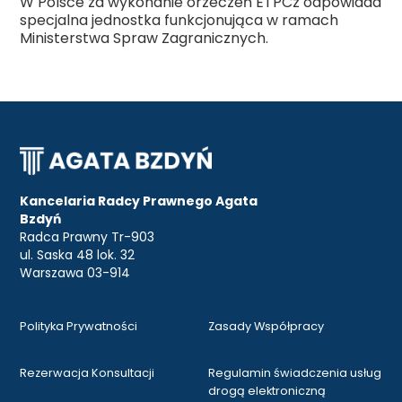
W Polsce za wykonanie orzeczeń ETPCz odpowiada
specjalna jednostka funkcjonująca w ramach
Ministerstwa Spraw Zagranicznych.
Kancelaria Radcy Prawnego Agata
Bzdyń
Radca Prawny Tr-903
ul. Saska 48 lok. 32
Warszawa 03-914
Polityka Prywatności
Zasady Współpracy
Rezerwacja Konsultacji
Regulamin świadczenia usług
drogą elektroniczną