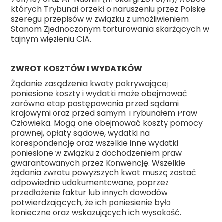
których Trybunał orzekł o naruszeniu przez Polskę
szeregu przepisów w związku z umożliwieniem
Stanom Zjednoczonym torturowania skarżących w
tajnym więzieniu CIA.
ZWROT KOSZTÓW I WYDATKÓW
Żądanie zasądzenia kwoty pokrywającej
poniesione koszty i wydatki może obejmować
zarówno etap postępowania przed sądami
krajowymi oraz przed samym Trybunałem Praw
Człowieka. Mogą one obejmować koszty pomocy
prawnej, opłaty sądowe, wydatki na
korespondencję oraz wszelkie inne wydatki
poniesione w związku z dochodzeniem praw
gwarantowanych przez Konwencję. Wszelkie
żądania zwrotu powyższych kwot muszą zostać
odpowiednio udokumentowane, poprzez
przedłożenie faktur lub innych dowodów
potwierdzających, że ich poniesienie było
konieczne oraz wskazujących ich wysokość.