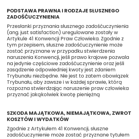
PODSTAWA PRAWNA I RODZAJE SŁUSZNEGO
ZADOŚĆUCZYNIENIA
Przesłanki przyznania słusznego zadośćuczynienia
(ang. just satisfaction) uregulowane zostały w
Artykule 41 Konwencji Praw Człowieka. Zgodnie z
tym przepisem, słuszne zadośćuczynienie może
zostać przyznane w przypadku stwierdzenia
naruszenia Konwencji, jeśli prawo krajowe pozwala
na jedynie częściowe zadośćuczynienie oraz jeśli
zasądzenie odpowiedniej kwoty jest zdaniem
Trybunału niezbędne. Nie jest to zatem obowiązek
Trybunału, aby zawsze i w każdej sprawie, którą
rozpozna stwierdzając naruszenie praw człowieka
przyznać jakąkolwiek kwotę pieniężną
SZKODA MAJĄTKOWA, NIEMAJĄTKOWA, ZWROT
KOSZTÓW I WYDATKÓW
Zgodnie z Artykułem 41 Konwencji, słuszne
zadośćuczynienie może zostać przyznane tytułem